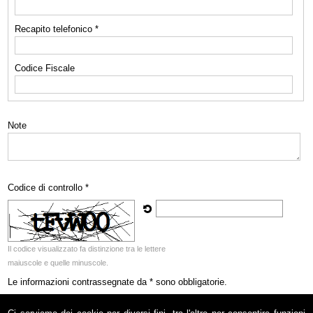
Recapito telefonico *
Codice Fiscale
Note
Codice di controllo *
Il codice visualizzato fa distinzione tra le lettere
maiuscole e quelle minuscole.
Le informazioni contrassegnate da * sono obbligatorie.
Acconsento al trattamento dei miei dati personali